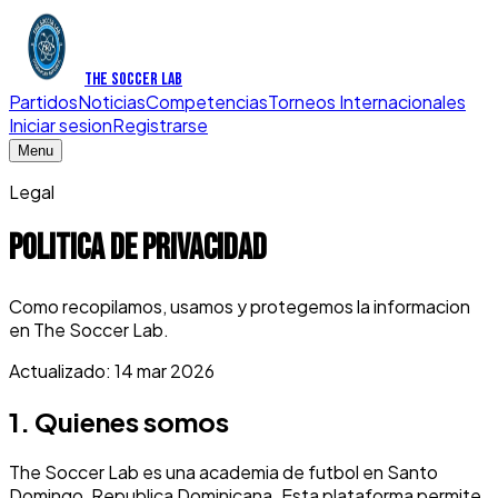
THE SOCCER LAB
Partidos
Noticias
Competencias
Torneos Internacionales
Iniciar sesion
Registrarse
Menu
Legal
Politica de privacidad
Como recopilamos, usamos y protegemos la informacion
en The Soccer Lab.
Actualizado: 14 mar 2026
1. Quienes somos
The Soccer Lab es una academia de futbol en Santo
Domingo, Republica Dominicana. Esta plataforma permite