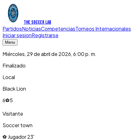
THE SOCCER LAB
Partidos
Noticias
Competencias
Torneos Internacionales
Iniciar sesion
Registrarse
Menu
Miércoles, 29 de abril de 2026, 6:00 p. m.
Finalizado
Local
Black Lion
6
⚽
5
Visitante
Soccer town
⚽ Jugador 23'