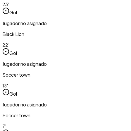
23'
Gol
Jugador no asignado
Black Lion
22'
Gol
Jugador no asignado
Soccer town
13'
Gol
Jugador no asignado
Soccer town
7'