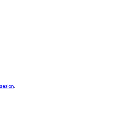
a sesion
.