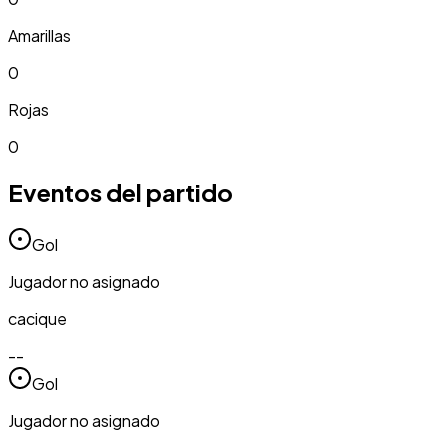
Amarillas
0
Rojas
0
Eventos del partido
Gol
Jugador no asignado
cacique
--
Gol
Jugador no asignado