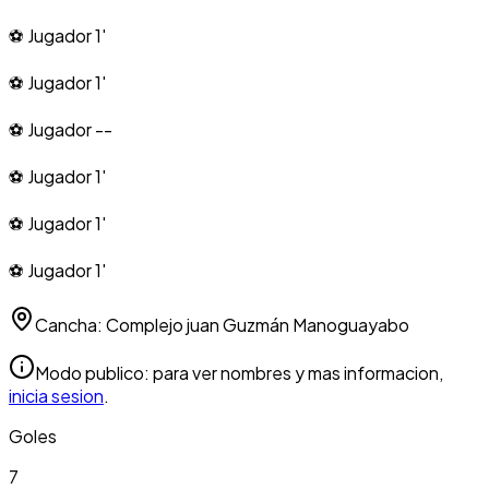
⚽ Jugador 1'
⚽ Jugador 1'
⚽ Jugador --
⚽ Jugador 1'
⚽ Jugador 1'
⚽ Jugador 1'
Cancha:
Complejo juan Guzmán Manoguayabo
Modo publico: para ver nombres y mas informacion,
inicia sesion
.
Goles
7