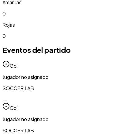
Amarillas
0
Rojas
0
Eventos del partido
Gol
Jugador no asignado
SOCCER LAB
--
Gol
Jugador no asignado
SOCCER LAB