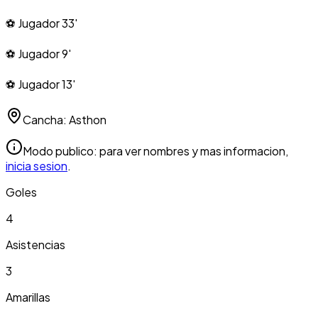
⚽ Jugador 33'
⚽ Jugador 9'
⚽ Jugador 13'
Cancha:
Asthon
Modo publico: para ver nombres y mas informacion,
inicia sesion
.
Goles
4
Asistencias
3
Amarillas