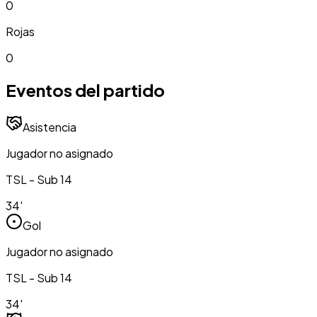
0
Rojas
0
Eventos del partido
Asistencia
Jugador no asignado
TSL - Sub 14
34'
Gol
Jugador no asignado
TSL - Sub 14
34'