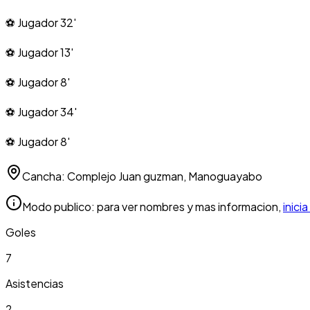
⚽ Jugador 32'
⚽ Jugador 13'
⚽ Jugador 8'
⚽ Jugador 34'
⚽ Jugador 8'
Cancha:
Complejo Juan guzman, Manoguayabo
Modo publico: para ver nombres y mas informacion,
inici
Goles
7
Asistencias
2