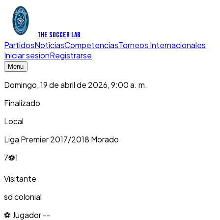
THE SOCCER LAB
Partidos
Noticias
Competencias
Torneos Internacionales
Iniciar sesion
Registrarse
Menu
Domingo, 19 de abril de 2026, 9:00 a. m.
Finalizado
Local
Liga Premier 2017/2018 Morado
7
⚽
1
Visitante
sd colonial
⚽ Jugador --