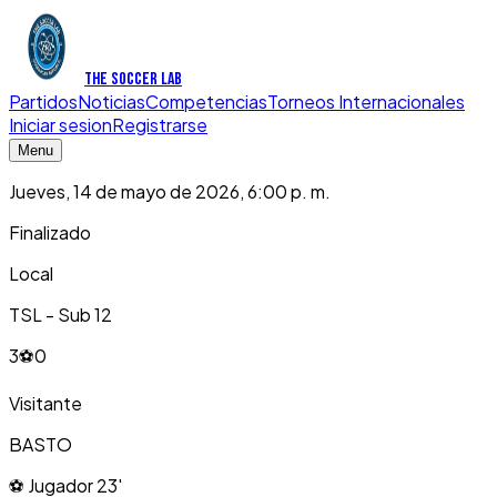
THE SOCCER LAB
Partidos
Noticias
Competencias
Torneos Internacionales
Iniciar sesion
Registrarse
Menu
Jueves, 14 de mayo de 2026, 6:00 p. m.
Finalizado
Local
TSL - Sub 12
3
⚽
0
Visitante
BASTO
⚽ Jugador 23'