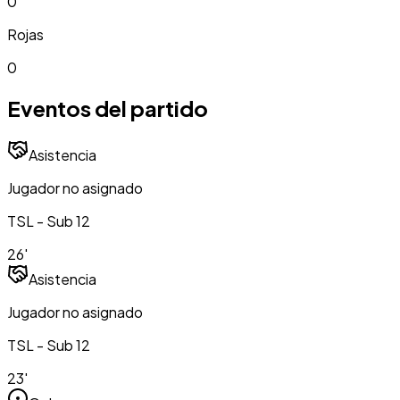
0
Rojas
0
Eventos del partido
Asistencia
Jugador no asignado
TSL - Sub 12
26'
Asistencia
Jugador no asignado
TSL - Sub 12
23'