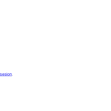
a sesion
.