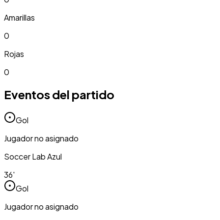
Amarillas
0
Rojas
0
Eventos del partido
Gol
Jugador no asignado
Soccer Lab Azul
36'
Gol
Jugador no asignado