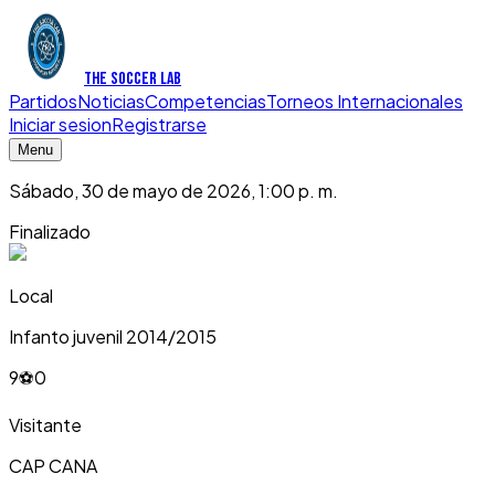
THE SOCCER LAB
Partidos
Noticias
Competencias
Torneos Internacionales
Iniciar sesion
Registrarse
Menu
Sábado, 30 de mayo de 2026, 1:00 p. m.
Finalizado
Local
Infanto juvenil 2014/2015
9
⚽
0
Visitante
CAP CANA