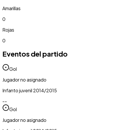
Amarillas
0
Rojas
0
Eventos del partido
Gol
Jugador no asignado
Infanto juvenil 2014/2015
--
Gol
Jugador no asignado