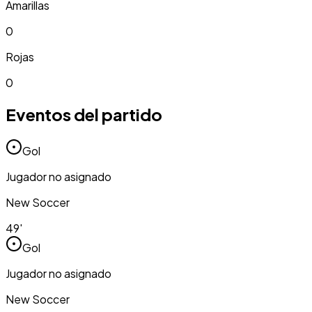
Amarillas
0
Rojas
0
Eventos del partido
Gol
Jugador no asignado
New Soccer
49'
Gol
Jugador no asignado
New Soccer