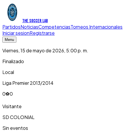
THE SOCCER LAB
Partidos
Noticias
Competencias
Torneos Internacionales
Iniciar sesion
Registrarse
Menu
Viernes, 15 de mayo de 2026, 5:00 p. m.
Finalizado
Local
Liga Premier 2013/2014
0
⚽
0
Visitante
SD COLONIAL
Sin eventos