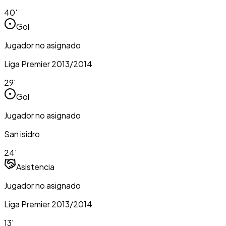
40'
Gol
Jugador no asignado
Liga Premier 2013/2014
29'
Gol
Jugador no asignado
San isidro
24'
Asistencia
Jugador no asignado
Liga Premier 2013/2014
13'