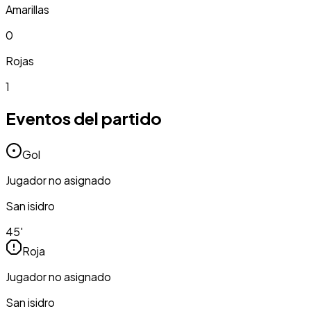
Amarillas
0
Rojas
1
Eventos del partido
Gol
Jugador no asignado
San isidro
45'
Roja
Jugador no asignado
San isidro