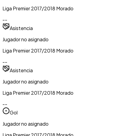
Liga Premier 2017/2018 Morado
--
Asistencia
Jugador no asignado
Liga Premier 2017/2018 Morado
--
Asistencia
Jugador no asignado
Liga Premier 2017/2018 Morado
--
Gol
Jugador no asignado
Liga Premier 2017/2018 Morado