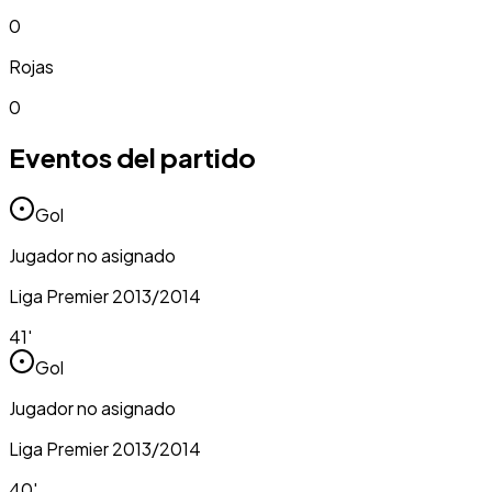
0
Rojas
0
Eventos del partido
Gol
Jugador no asignado
Liga Premier 2013/2014
41'
Gol
Jugador no asignado
Liga Premier 2013/2014
40'