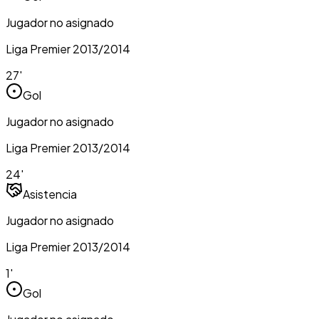
Jugador no asignado
Liga Premier 2013/2014
27'
Gol
Jugador no asignado
Liga Premier 2013/2014
24'
Asistencia
Jugador no asignado
Liga Premier 2013/2014
1'
Gol