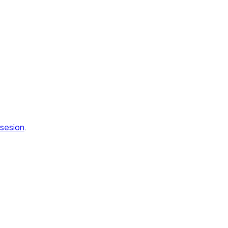
a sesion
.