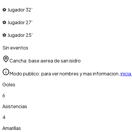
⚽ Jugador 32'
⚽ Jugador 27'
⚽ Jugador 25'
Sin eventos
Cancha:
base aerea de san isidro
Modo publico: para ver nombres y mas informacion,
inici
Goles
6
Asistencias
4
Amarillas