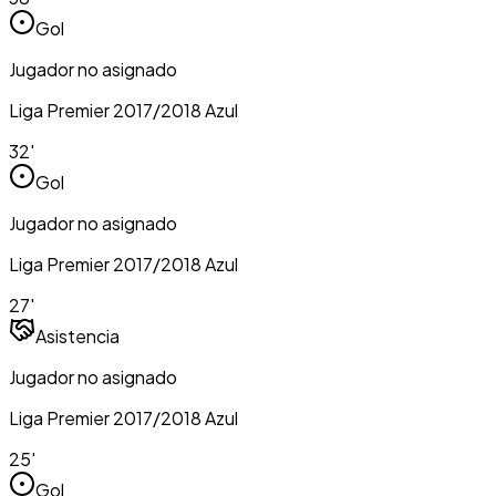
Gol
Jugador no asignado
Liga Premier 2017/2018 Azul
32'
Gol
Jugador no asignado
Liga Premier 2017/2018 Azul
27'
Asistencia
Jugador no asignado
Liga Premier 2017/2018 Azul
25'
Gol