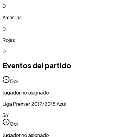
0
Amarillas
0
Rojas
0
Eventos del partido
Gol
Jugador no asignado
Liga Premier 2017/2018 Azul
36'
Gol
Jugador no asignado