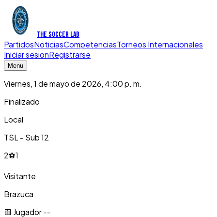
THE SOCCER LAB
Partidos
Noticias
Competencias
Torneos Internacionales
Iniciar sesion
Registrarse
Menu
Viernes, 1 de mayo de 2026, 4:00 p. m.
Finalizado
Local
TSL - Sub 12
2
⚽
1
Visitante
Brazuca
🟨 Jugador --